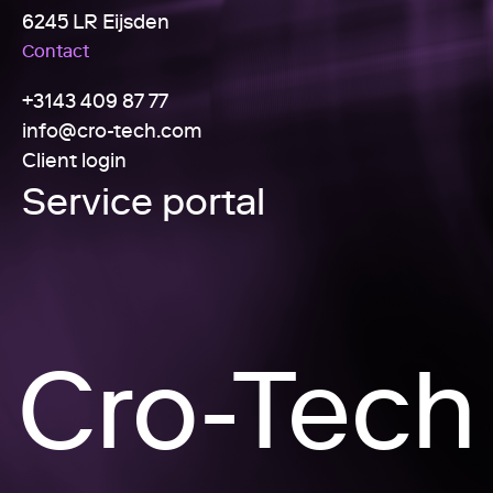
6245 LR Eijsden
Contact
+3143 409 87 77
info@cro-tech.com
Client login
Service portal
Cro-Tech