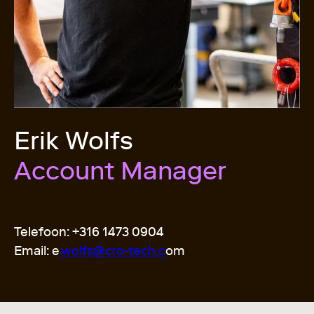
Erik Wolfs
Account Manager
Telefoon: +316 1473 0904
Email: e
.wolfs@cro-tech.c
om