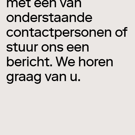
met een van
onderstaande
contactpersonen of
stuur ons een
bericht. We horen
graag van u.