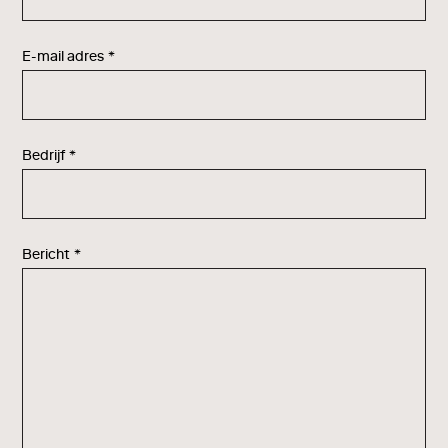
E-mail adres
*
Bedrijf
*
Bericht
*