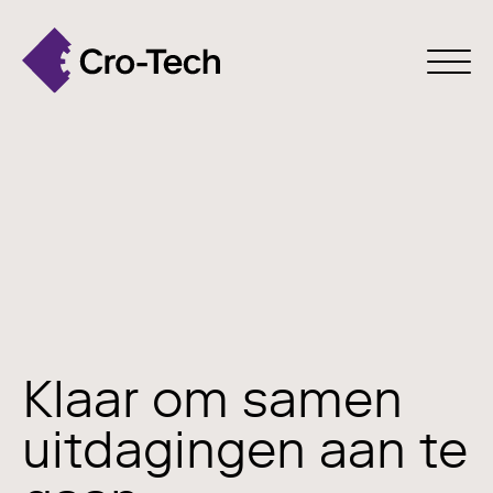
Klaar om samen
uitdagingen aan te